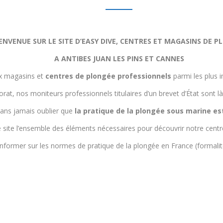
ENVENUE SUR LE SITE D’EASY DIVE, CENTRES ET MAGASINS DE P
A ANTIBES JUAN LES PINS ET CANNES
ux magasins et
centres de plongée professionnels
parmi les plus i
at, nos moniteurs professionnels titulaires d’un brevet d’État sont l
sans jamais oublier que
la pratique de la plongée sous marine est 
 site l’ensemble des éléments nécessaires pour découvrir notre centre
former sur les normes de pratique de la plongée en France (formalit