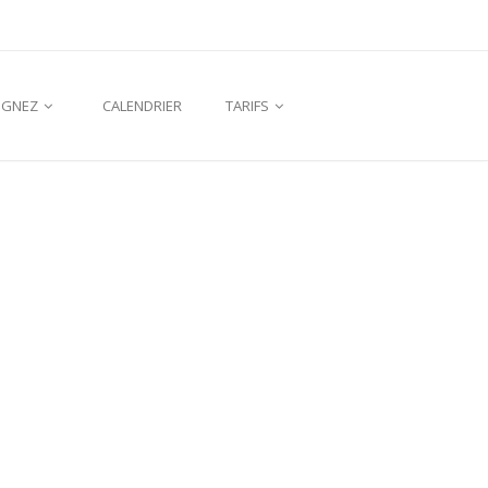
IGNEZ
CALENDRIER
TARIFS