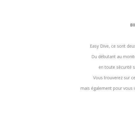
BI
Easy Dive, ce sont de
Du débutant au monitor
en toute sécurité 
Vous trouverez sur ce
mais également pour vous in