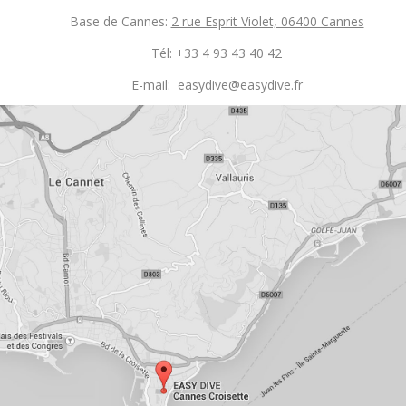
Base de Cannes:
2 rue Esprit Violet, 06400 Cannes
Tél: +33 4 93 43 40 42
E-mail: easydive@easydive.fr