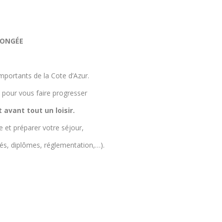
LONGÉE
mportants de la Cote d’Azur.
à pour vous faire progresser
avant tout un loisir.
 et préparer votre séjour,
és, diplômes, réglementation,…).