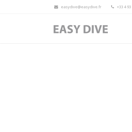
easydive@easydive.fr
+33 4 93