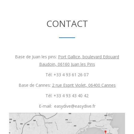
CONTACT
Base de Juan les pins:
Port Gallice, boulevard Edouard
Baudoin, 06160 Juan les Pins
Tél: +33 4 93 61 26 07
Base de Cannes:
2 rue Esprit Violet, 06400 Cannes
Tél: +33 4 93 43 40 42
E-mail: easydive@easydive.fr