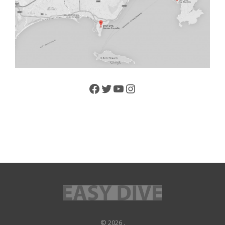
Facebook
Twitter
YouTube
Instagram
© 2026 .