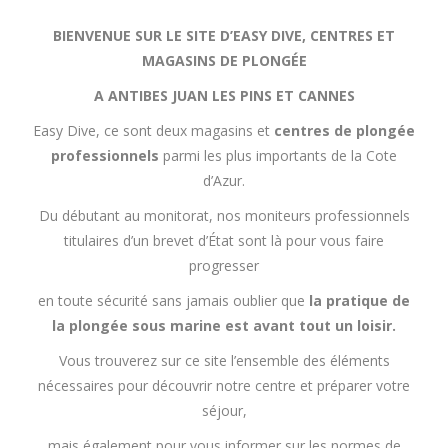
BIENVENUE SUR LE SITE D’EASY DIVE, CENTRES ET
MAGASINS DE PLONGÉE
A ANTIBES JUAN LES PINS ET CANNES
Easy Dive, ce sont deux magasins et
centres de plongée
professionnels
parmi les plus importants de la Cote
d’Azur.
Du débutant au monitorat, nos moniteurs professionnels
titulaires d’un brevet d’État sont là pour vous faire
progresser
en toute sécurité sans jamais oublier que
la pratique de
la plongée sous marine est avant tout un loisir.
Vous trouverez sur ce site l’ensemble des éléments
nécessaires pour découvrir notre centre et préparer votre
séjour,
mais également pour vous informer sur les normes de