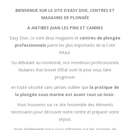
BIENVENUE SUR LE SITE D’EASY DIVE, CENTRES ET
MAGASINS DE PLONGÉE
A ANTIBES JUAN LES PINS ET CANNES
Easy Dive, ce sont deux magasins et
centres de plongée
professionnels
parmi les plus importants de la Cote
d’Azur.
Du débutant au monitorat, nos moniteurs professionnels
titulaires d’un brevet d’État sont là pour vous faire
progresser
en toute sécurité sans jamais oublier que
la pratique de
la plongée sous marine est avant tout un loisir.
Vous trouverez sur ce site l’ensemble des éléments
nécessaires pour découvrir notre centre et préparer votre
séjour,
mais également pour vous informer sur les normes de