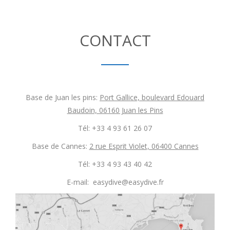
CONTACT
Base de Juan les pins:
Port Gallice, boulevard Edouard
Baudoin, 06160 Juan les Pins
Tél: +33 4 93 61 26 07
Base de Cannes:
2 rue Esprit Violet, 06400 Cannes
Tél: +33 4 93 43 40 42
E-mail: easydive@easydive.fr