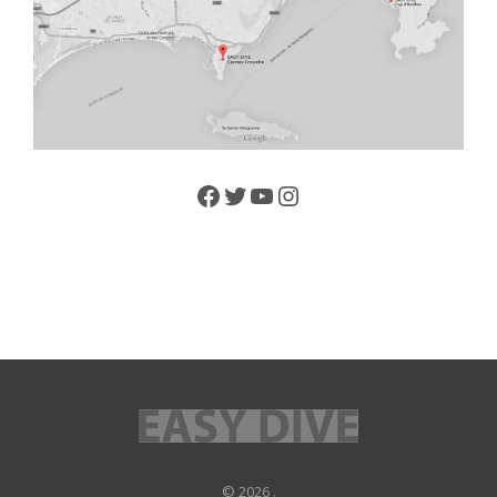
Facebook
Twitter
YouTube
Instagram
© 2026 .