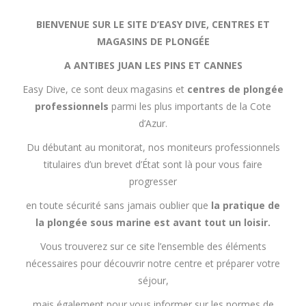
BIENVENUE SUR LE SITE D’EASY DIVE, CENTRES ET
MAGASINS DE PLONGÉE
A ANTIBES JUAN LES PINS ET CANNES
Easy Dive, ce sont deux magasins et
centres de plongée
professionnels
parmi les plus importants de la Cote
d’Azur.
Du débutant au monitorat, nos moniteurs professionnels
titulaires d’un brevet d’État sont là pour vous faire
progresser
en toute sécurité sans jamais oublier que
la pratique de
la plongée sous marine est avant tout un loisir.
Vous trouverez sur ce site l’ensemble des éléments
nécessaires pour découvrir notre centre et préparer votre
séjour,
mais également pour vous informer sur les normes de