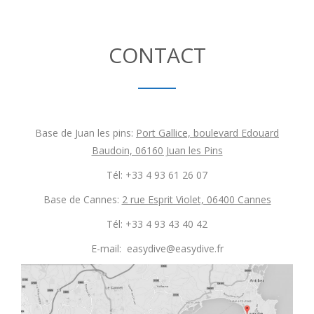
CONTACT
Base de Juan les pins:
Port Gallice, boulevard Edouard
Baudoin, 06160 Juan les Pins
Tél: +33 4 93 61 26 07
Base de Cannes:
2 rue Esprit Violet, 06400 Cannes
Tél: +33 4 93 43 40 42
E-mail: easydive@easydive.fr