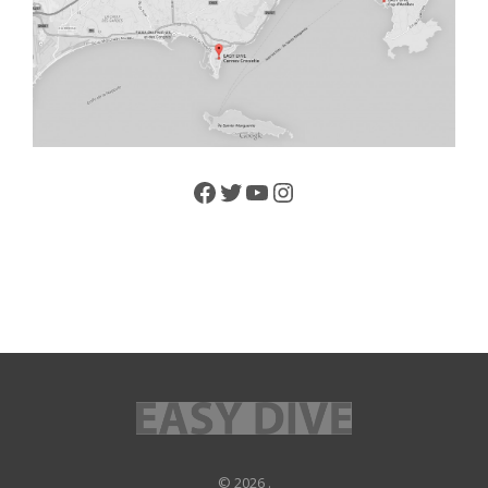
Facebook
Twitter
YouTube
Instagram
© 2026 .