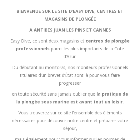
BIENVENUE SUR LE SITE D’EASY DIVE, CENTRES ET
MAGASINS DE PLONGÉE
A ANTIBES JUAN LES PINS ET CANNES
Easy Dive, ce sont deux magasins et
centres de plongée
professionnels
parmi les plus importants de la Cote
d’Azur.
Du débutant au monitorat, nos moniteurs professionnels
titulaires d’un brevet d’État sont là pour vous faire
progresser
en toute sécurité sans jamais oublier que
la pratique de
la plongée sous marine est avant tout un loisir.
Vous trouverez sur ce site l’ensemble des éléments
nécessaires pour découvrir notre centre et préparer votre
séjour,
mais également pour vous informer sur les normes de