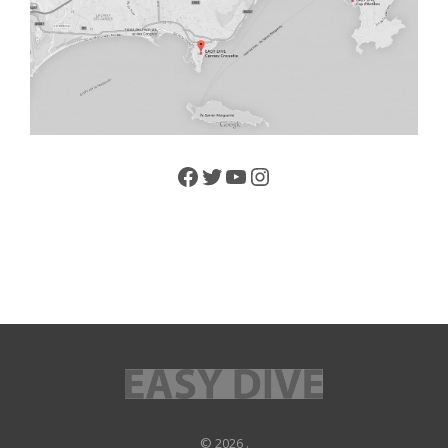
Facebook
Twitter
YouTube
Instagram
© 2026 .