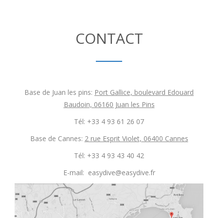
CONTACT
Base de Juan les pins:
Port Gallice, boulevard Edouard
Baudoin, 06160 Juan les Pins
Tél: +33 4 93 61 26 07
Base de Cannes:
2 rue Esprit Violet, 06400 Cannes
Tél: +33 4 93 43 40 42
E-mail: easydive@easydive.fr